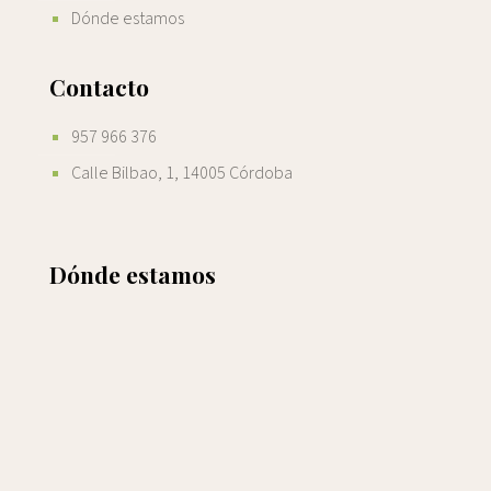
Dónde estamos
Contacto
957 966 376
Calle Bilbao, 1, 14005 Córdoba
Dónde estamos