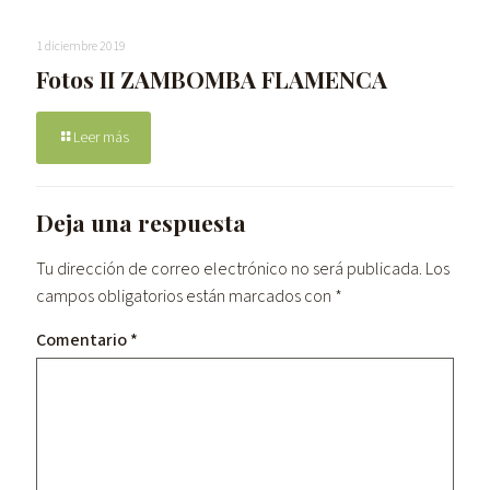
1 diciembre 2019
Fotos II ZAMBOMBA FLAMENCA
Leer más
Deja una respuesta
Tu dirección de correo electrónico no será publicada.
Los
campos obligatorios están marcados con
*
Comentario
*