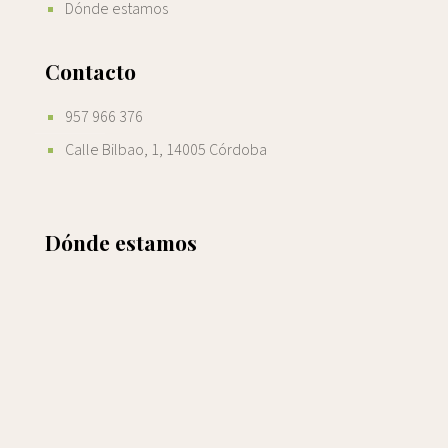
Dónde estamos
Contacto
957 966 376
Calle Bilbao, 1, 14005 Córdoba
Dónde estamos