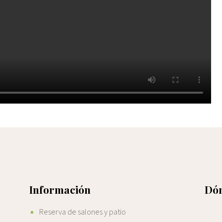
Información
Dón
Reserva de salones y patio