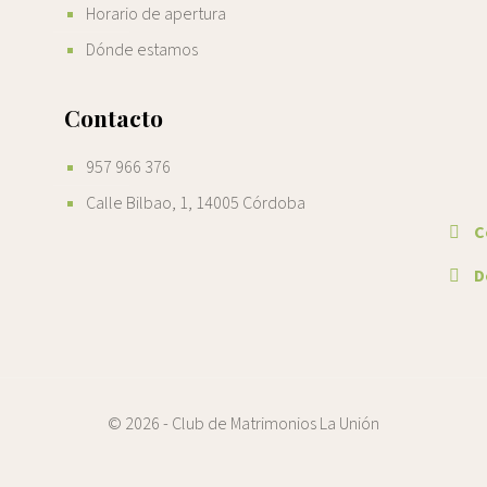
Horario de apertura
Dónde estamos
Contacto
957 966 376
Calle Bilbao, 1, 14005 Córdoba
C
De
© 2026 - Club de Matrimonios La Unión