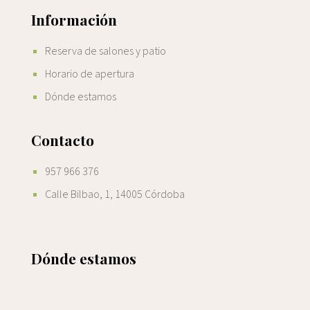
Información
Reserva de salones y patio
Horario de apertura
Dónde estamos
Contacto
957 966 376
Calle Bilbao, 1, 14005 Córdoba
Dónde estamos