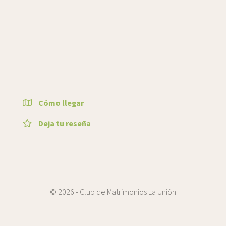
Cómo llegar
Deja tu reseña
© 2026 - Club de Matrimonios La Unión