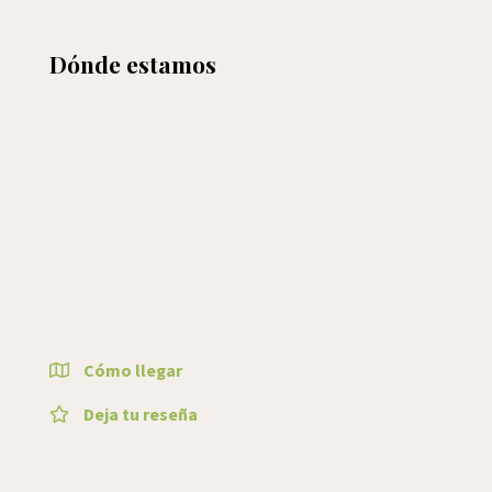
Dónde estamos
Cómo llegar
Deja tu reseña