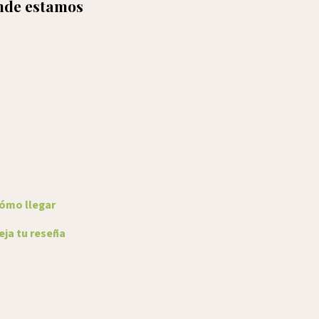
de estamos
ómo llegar
ja tu reseña