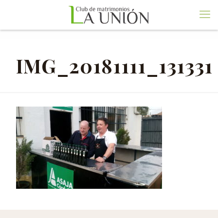
IMG_20181111_131331