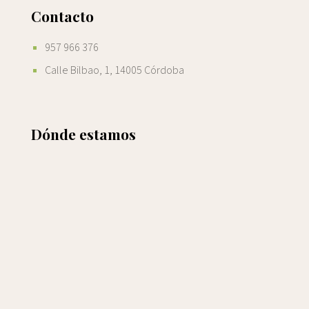
Contacto
957 966 376
Calle Bilbao, 1, 14005 Córdoba
Dónde estamos