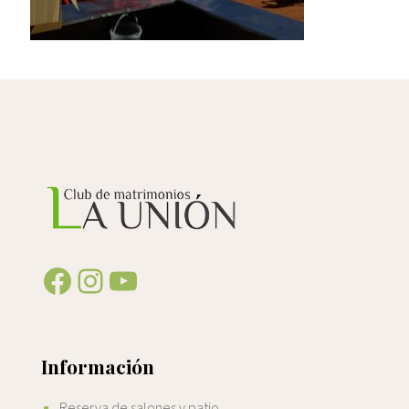
Facebook
Instagram
YouTube
Información
Reserva de salones y patio