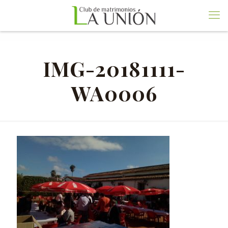
IMG-20181111-
WA0006