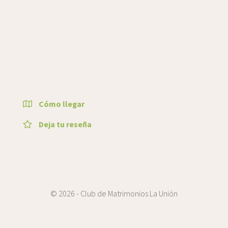
Cómo llegar
Deja tu reseña
© 2026 - Club de Matrimonios La Unión