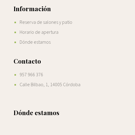
Información
Reserva de salones y patio
Horario de apertura
Dónde estamos
Contacto
957 966 376
Calle Bilbao, 1, 14005 Córdoba
Dónde estamos