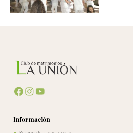
Facebook
Instagram
YouTube
Información
Reserva de salones y patio