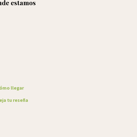
de estamos
ómo llegar
ja tu reseña