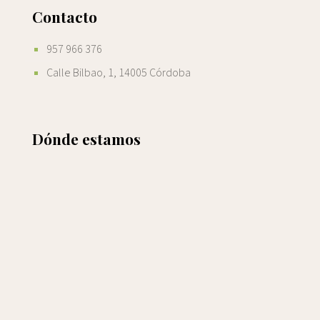
Contacto
957 966 376
Calle Bilbao, 1, 14005 Córdoba
Dónde estamos