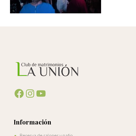
Facebook
Instagram
YouTube
Información
Reserva de salones y patio