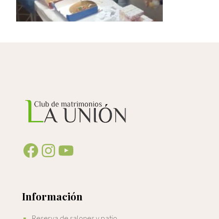
Facebook
Instagram
YouTube
Información
Reserva de salones y patio