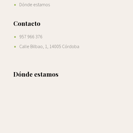
Dónde estamos
Contacto
957 966 376
Calle Bilbao, 1, 14005 Córdoba
Dónde estamos