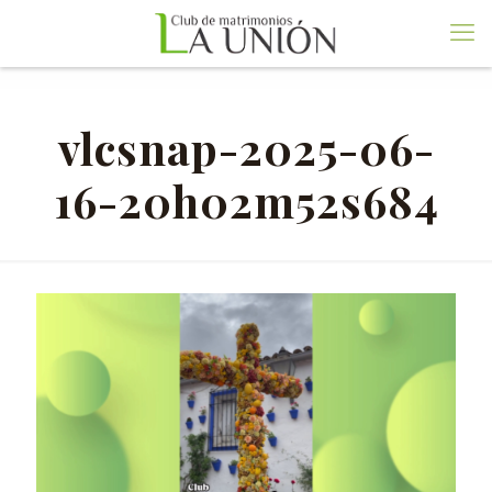
vlcsnap-2025-06-
16-20h02m52s684