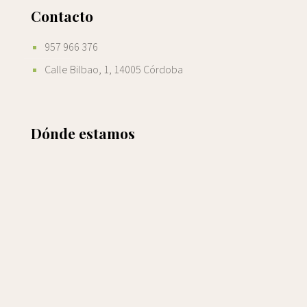
Contacto
957 966 376
Calle Bilbao, 1, 14005 Córdoba
Dónde estamos