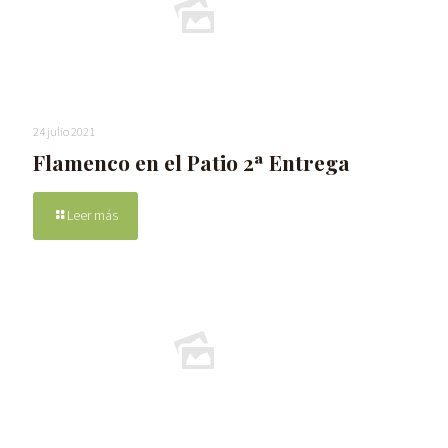
24 julio 2021
Flamenco en el Patio 2ª Entrega
Leer más