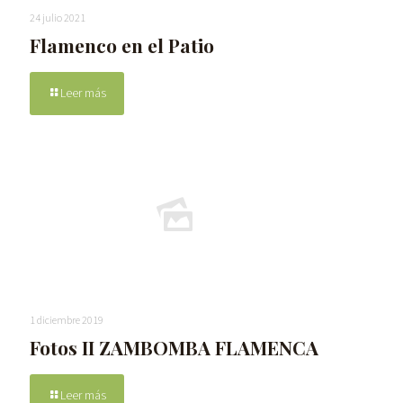
24 julio 2021
Flamenco en el Patio
Leer más
1 diciembre 2019
Fotos II ZAMBOMBA FLAMENCA
Leer más