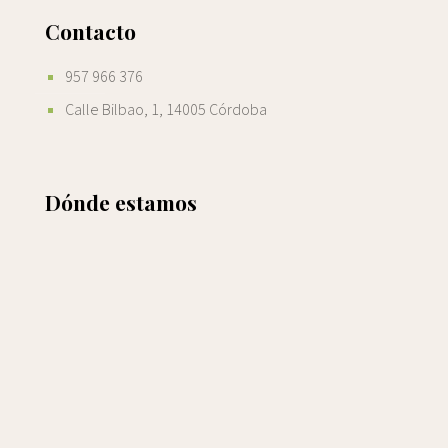
Contacto
957 966 376
Calle Bilbao, 1, 14005 Córdoba
Dónde estamos