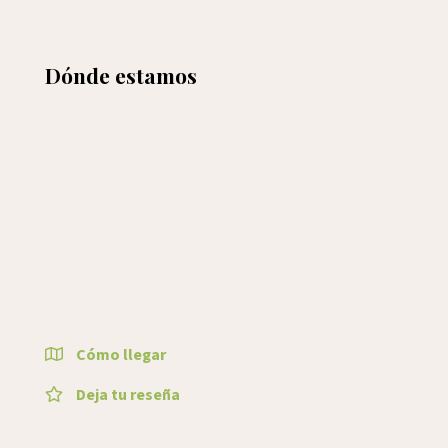
Dónde estamos
Cómo llegar
Deja tu reseña