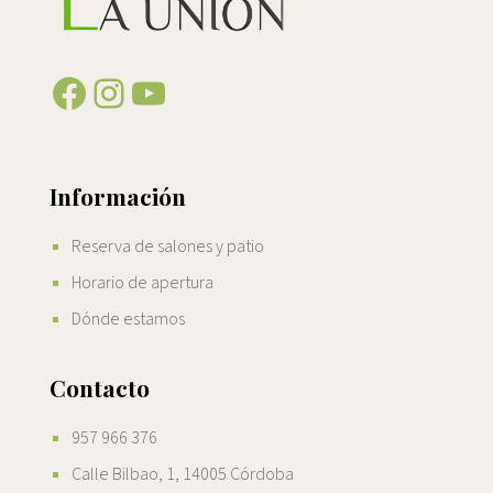
Facebook
Instagram
YouTube
Información
Reserva de salones y patio
Horario de apertura
Dónde estamos
Contacto
957 966 376
Calle Bilbao, 1, 14005 Córdoba