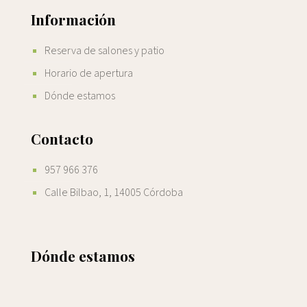
Información
Reserva de salones y patio
Horario de apertura
Dónde estamos
Contacto
957 966 376
Calle Bilbao, 1, 14005 Córdoba
Dónde estamos