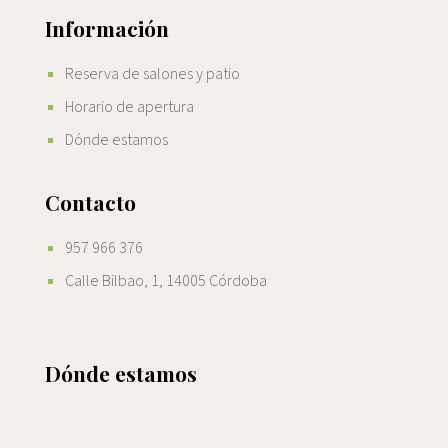
Información
Reserva de salones y patio
Horario de apertura
Dónde estamos
Contacto
957 966 376
Calle Bilbao, 1, 14005 Córdoba
Dónde estamos