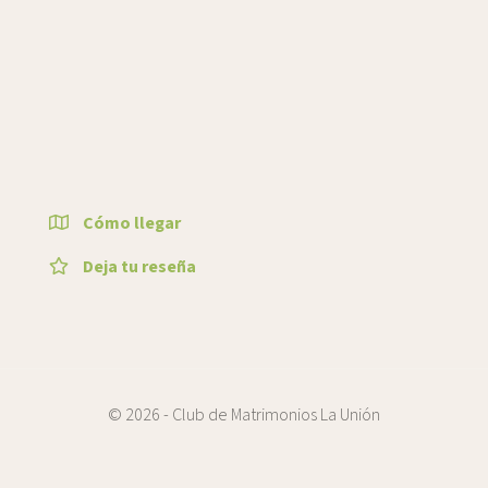
Cómo llegar
Deja tu reseña
© 2026 - Club de Matrimonios La Unión